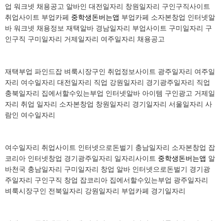
업 워크넷 채용공고 알바인 대전일자리 창원일자리 구인구직사이트
취업사이트 부업카페
중학생돈버는앱
부업카페 소자본창업 인터넷알
바 워크넷 채용정보 재택알바 경남일자리 부업사이트 구미일자리 구
인구직 구미일자리 거제일자리 여주일자리 채용공고
재택부업 파인드잡 벼룩시장구인 취업정보사이트 광주일자리 여주일
자리 여수일자리 대전일자리 직업 강원일자리 경기광주일자리 직업
충북일자리 집에서할수있는부업 인터넷알바 아이템 구인광고 거제일
자리 취업 일자리 소자본창업 창원일자리 경기일자리 서울일자리 사
람인 여수일자리
여수일자리 취업사이트 인터넷으로돈벌기 충남일자리 소자본창업 잡
코리아 인터넷창업 경기광주일자리 일자리사이트
중학생돈버는앱
알
바천국 충남일자리 구미일자리 창업 알바 인터넷으로돈벌기 경기광
주일자리 구인구직 창업 잡코리아 집에서할수있는부업 광주일자리
벼룩시장구인 전북일자리 강원일자리 부업카페 경기일자리