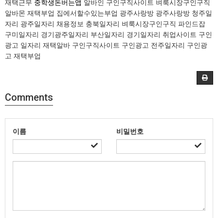
재택근무
중학생돈버는앱
알바인 구인구직사이트 벼룩시장구인구직
알바몬 재택부업 집에서할수있는부업 광주사랑방 광주사랑방 청주일
자리 광주일자리 채용정보 충북일자리 벼룩시장구인구직 파인드잡
구미일자리 경기광주일자리 부산일자리 경기일자리 취업사이트 구인
광고 일자리 재택알바 구인구직사이트 구인광고 전주일자리 구인광
고 재택부업
Comments
이름
비밀번호