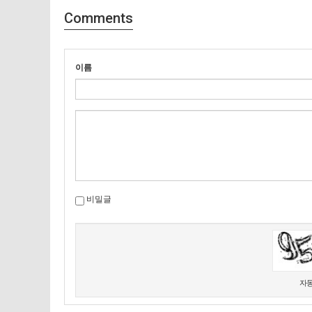
Comments
이름
비밀글
새로고침
자동