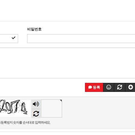
비밀번호
등록
숫자
음성
듣기
등록방지 숫자를 순서대로 입력하세요.