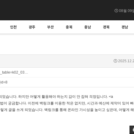
08월 09
인천
광주
부산
충북
충남
경북
경남
2025.12.2
bo_table=k02_03…
_id=8
었습니다. 하지만 어떻게 활용해야 하는지 감이 안 잡혀 걱정입니다. <a
방법이 궁금합니다. 이전에 백링크를 이용한 적은 없지만, 시간과 예산에 제약이 있어 빠
이렇게 글을 쓰게 되었습니다. 백링크를 통해 온라인 가시성을 높이고 싶은데, 어떻게 